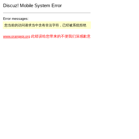
Discuz! Mobile System Error
Error messages:
您当前的访问请求当中含有非法字符，已经被系统拒绝
此错误给您带来的不便我们深感歉意
www.orangepi.org