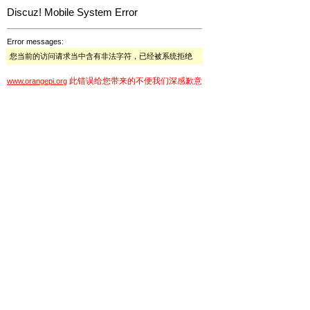
Discuz! Mobile System Error
Error messages:
您当前的访问请求当中含有非法字符，已经被系统拒绝
此错误给您带来的不便我们深感歉意
www.orangepi.org