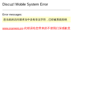
Discuz! Mobile System Error
Error messages:
您当前的访问请求当中含有非法字符，已经被系统拒绝
此错误给您带来的不便我们深感歉意
www.orangepi.org