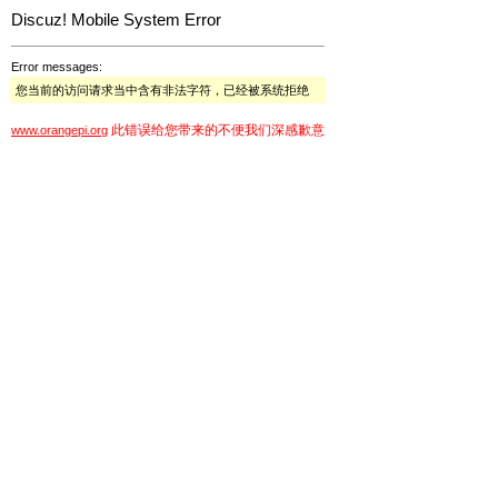
Discuz! Mobile System Error
Error messages:
您当前的访问请求当中含有非法字符，已经被系统拒绝
此错误给您带来的不便我们深感歉意
www.orangepi.org