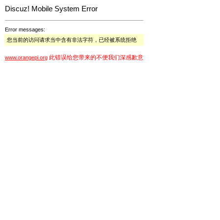
Discuz! Mobile System Error
Error messages:
您当前的访问请求当中含有非法字符，已经被系统拒绝
此错误给您带来的不便我们深感歉意
www.orangepi.org