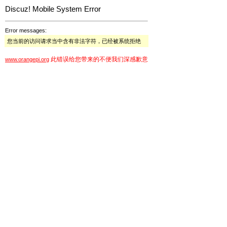
Discuz! Mobile System Error
Error messages:
您当前的访问请求当中含有非法字符，已经被系统拒绝
此错误给您带来的不便我们深感歉意
www.orangepi.org