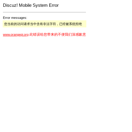
Discuz! Mobile System Error
Error messages:
您当前的访问请求当中含有非法字符，已经被系统拒绝
此错误给您带来的不便我们深感歉意
www.orangepi.org