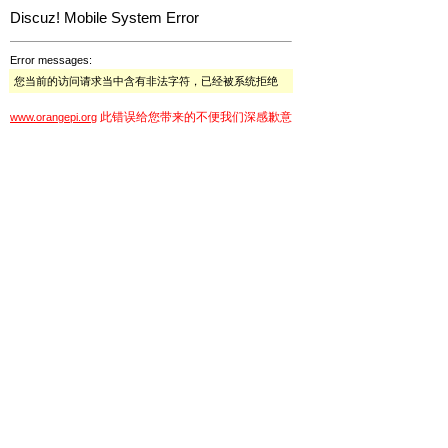
Discuz! Mobile System Error
Error messages:
您当前的访问请求当中含有非法字符，已经被系统拒绝
此错误给您带来的不便我们深感歉意
www.orangepi.org