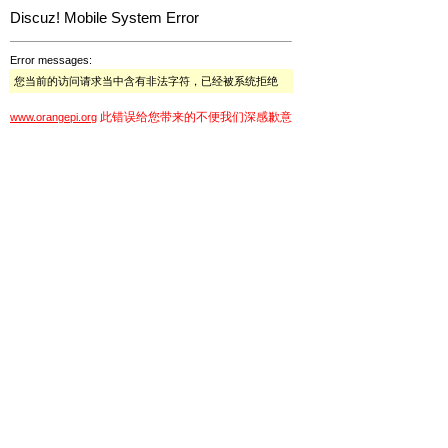
Discuz! Mobile System Error
Error messages:
您当前的访问请求当中含有非法字符，已经被系统拒绝
此错误给您带来的不便我们深感歉意
www.orangepi.org