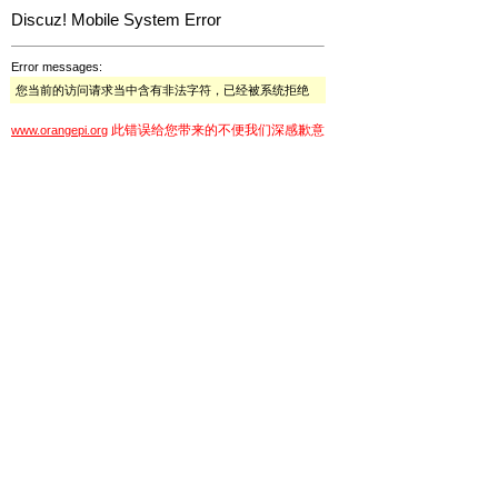
Discuz! Mobile System Error
Error messages:
您当前的访问请求当中含有非法字符，已经被系统拒绝
此错误给您带来的不便我们深感歉意
www.orangepi.org