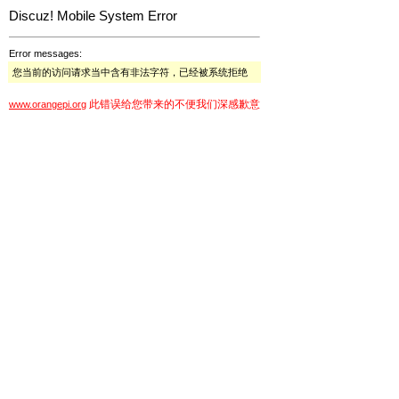
Discuz! Mobile System Error
Error messages:
您当前的访问请求当中含有非法字符，已经被系统拒绝
此错误给您带来的不便我们深感歉意
www.orangepi.org