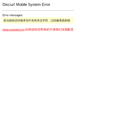
Discuz! Mobile System Error
Error messages:
您当前的访问请求当中含有非法字符，已经被系统拒绝
此错误给您带来的不便我们深感歉意
www.orangepi.org