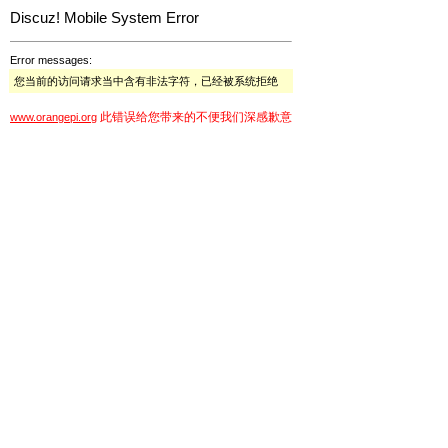
Discuz! Mobile System Error
Error messages:
您当前的访问请求当中含有非法字符，已经被系统拒绝
此错误给您带来的不便我们深感歉意
www.orangepi.org