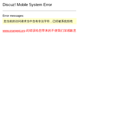
Discuz! Mobile System Error
Error messages:
您当前的访问请求当中含有非法字符，已经被系统拒绝
此错误给您带来的不便我们深感歉意
www.orangepi.org