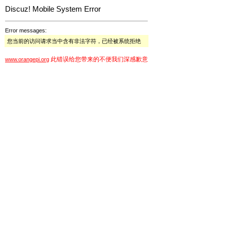
Discuz! Mobile System Error
Error messages:
您当前的访问请求当中含有非法字符，已经被系统拒绝
此错误给您带来的不便我们深感歉意
www.orangepi.org