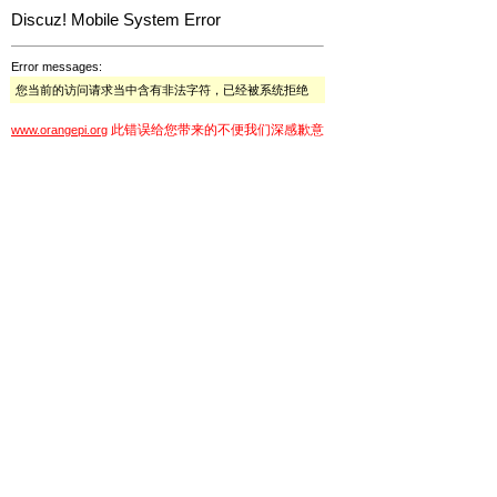
Discuz! Mobile System Error
Error messages:
您当前的访问请求当中含有非法字符，已经被系统拒绝
此错误给您带来的不便我们深感歉意
www.orangepi.org