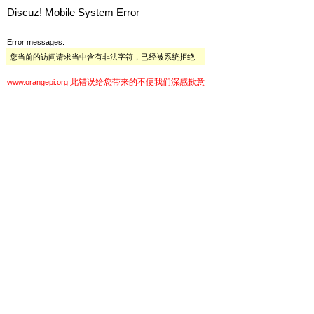
Discuz! Mobile System Error
Error messages:
您当前的访问请求当中含有非法字符，已经被系统拒绝
此错误给您带来的不便我们深感歉意
www.orangepi.org