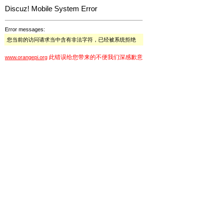
Discuz! Mobile System Error
Error messages:
您当前的访问请求当中含有非法字符，已经被系统拒绝
此错误给您带来的不便我们深感歉意
www.orangepi.org