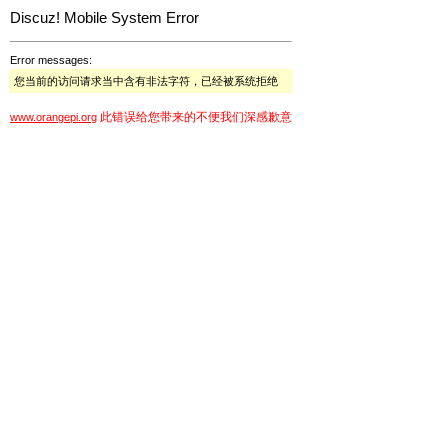
Discuz! Mobile System Error
Error messages:
您当前的访问请求当中含有非法字符，已经被系统拒绝
此错误给您带来的不便我们深感歉意
www.orangepi.org