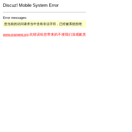
Discuz! Mobile System Error
Error messages:
您当前的访问请求当中含有非法字符，已经被系统拒绝
此错误给您带来的不便我们深感歉意
www.orangepi.org