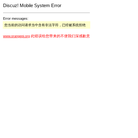
Discuz! Mobile System Error
Error messages:
您当前的访问请求当中含有非法字符，已经被系统拒绝
此错误给您带来的不便我们深感歉意
www.orangepi.org