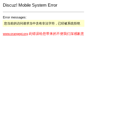
Discuz! Mobile System Error
Error messages:
您当前的访问请求当中含有非法字符，已经被系统拒绝
此错误给您带来的不便我们深感歉意
www.orangepi.org