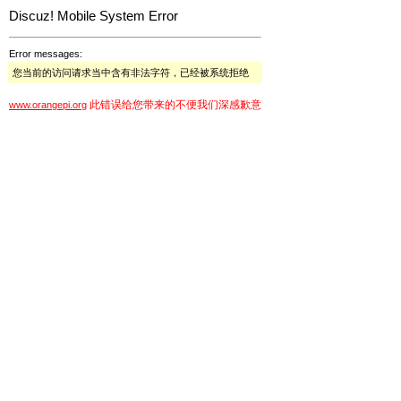
Discuz! Mobile System Error
Error messages:
您当前的访问请求当中含有非法字符，已经被系统拒绝
此错误给您带来的不便我们深感歉意
www.orangepi.org