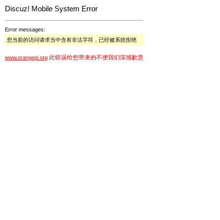
Discuz! Mobile System Error
Error messages:
您当前的访问请求当中含有非法字符，已经被系统拒绝
此错误给您带来的不便我们深感歉意
www.orangepi.org