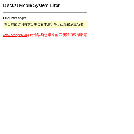
Discuz! Mobile System Error
Error messages:
您当前的访问请求当中含有非法字符，已经被系统拒绝
此错误给您带来的不便我们深感歉意
www.orangepi.org