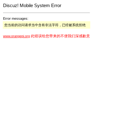
Discuz! Mobile System Error
Error messages:
您当前的访问请求当中含有非法字符，已经被系统拒绝
此错误给您带来的不便我们深感歉意
www.orangepi.org