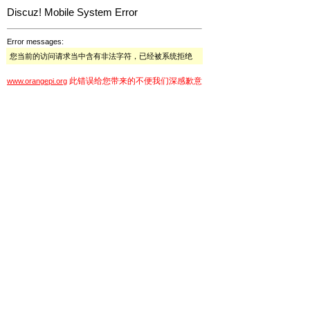
Discuz! Mobile System Error
Error messages:
您当前的访问请求当中含有非法字符，已经被系统拒绝
此错误给您带来的不便我们深感歉意
www.orangepi.org