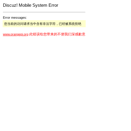
Discuz! Mobile System Error
Error messages:
您当前的访问请求当中含有非法字符，已经被系统拒绝
此错误给您带来的不便我们深感歉意
www.orangepi.org