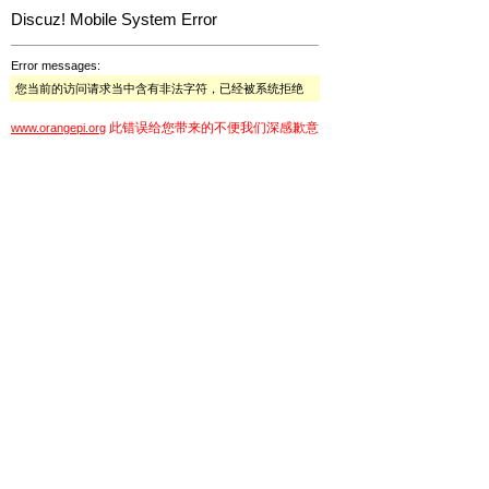
Discuz! Mobile System Error
Error messages:
您当前的访问请求当中含有非法字符，已经被系统拒绝
此错误给您带来的不便我们深感歉意
www.orangepi.org