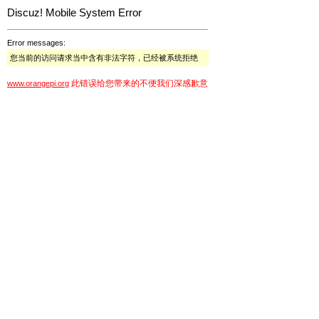
Discuz! Mobile System Error
Error messages:
您当前的访问请求当中含有非法字符，已经被系统拒绝
此错误给您带来的不便我们深感歉意
www.orangepi.org