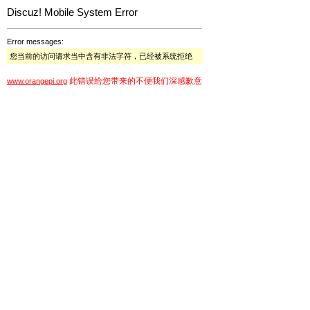
Discuz! Mobile System Error
Error messages:
您当前的访问请求当中含有非法字符，已经被系统拒绝
此错误给您带来的不便我们深感歉意
www.orangepi.org