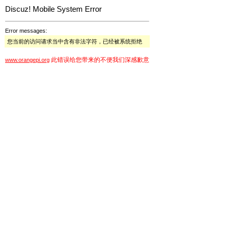
Discuz! Mobile System Error
Error messages:
您当前的访问请求当中含有非法字符，已经被系统拒绝
此错误给您带来的不便我们深感歉意
www.orangepi.org