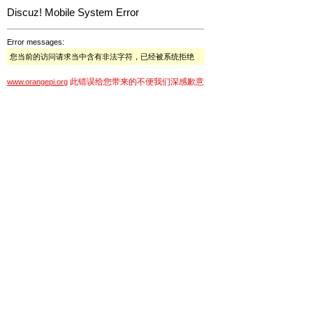
Discuz! Mobile System Error
Error messages:
您当前的访问请求当中含有非法字符，已经被系统拒绝
此错误给您带来的不便我们深感歉意
www.orangepi.org