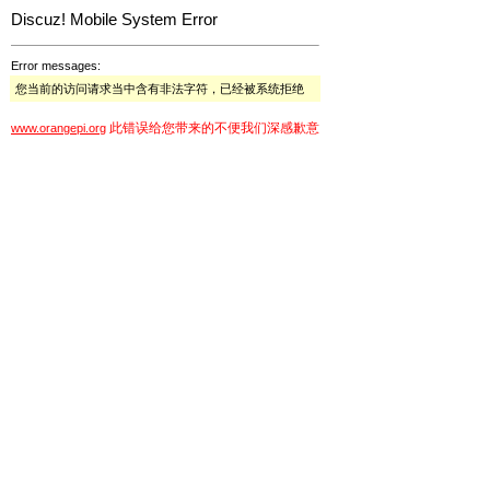
Discuz! Mobile System Error
Error messages:
您当前的访问请求当中含有非法字符，已经被系统拒绝
此错误给您带来的不便我们深感歉意
www.orangepi.org