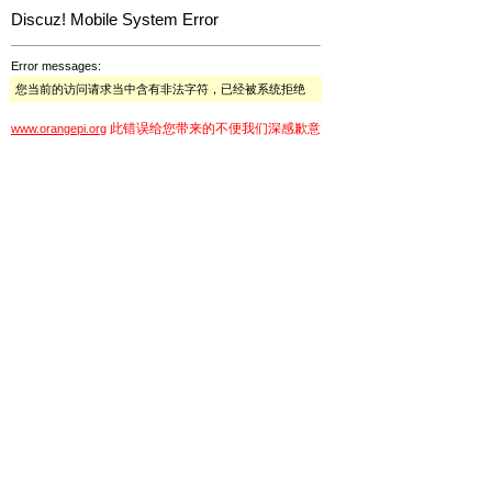
Discuz! Mobile System Error
Error messages:
您当前的访问请求当中含有非法字符，已经被系统拒绝
此错误给您带来的不便我们深感歉意
www.orangepi.org