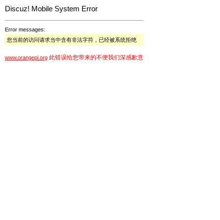
Discuz! Mobile System Error
Error messages:
您当前的访问请求当中含有非法字符，已经被系统拒绝
此错误给您带来的不便我们深感歉意
www.orangepi.org