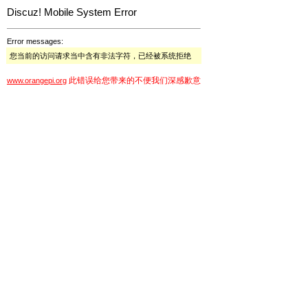
Discuz! Mobile System Error
Error messages:
您当前的访问请求当中含有非法字符，已经被系统拒绝
此错误给您带来的不便我们深感歉意
www.orangepi.org