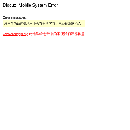
Discuz! Mobile System Error
Error messages:
您当前的访问请求当中含有非法字符，已经被系统拒绝
此错误给您带来的不便我们深感歉意
www.orangepi.org