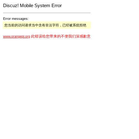
Discuz! Mobile System Error
Error messages:
您当前的访问请求当中含有非法字符，已经被系统拒绝
此错误给您带来的不便我们深感歉意
www.orangepi.org