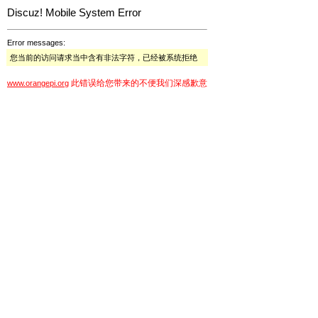
Discuz! Mobile System Error
Error messages:
您当前的访问请求当中含有非法字符，已经被系统拒绝
此错误给您带来的不便我们深感歉意
www.orangepi.org