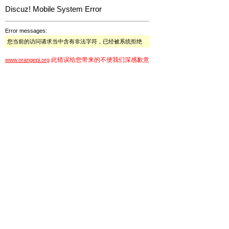
Discuz! Mobile System Error
Error messages:
您当前的访问请求当中含有非法字符，已经被系统拒绝
此错误给您带来的不便我们深感歉意
www.orangepi.org