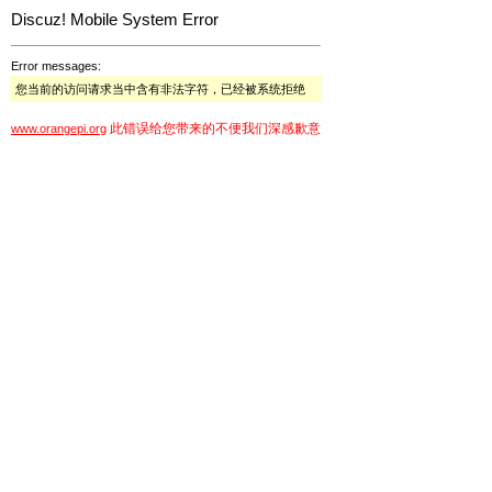
Discuz! Mobile System Error
Error messages:
您当前的访问请求当中含有非法字符，已经被系统拒绝
此错误给您带来的不便我们深感歉意
www.orangepi.org