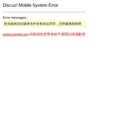
Discuz! Mobile System Error
Error messages:
您当前的访问请求当中含有非法字符，已经被系统拒绝
此错误给您带来的不便我们深感歉意
www.orangepi.org