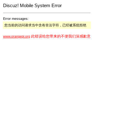
Discuz! Mobile System Error
Error messages:
您当前的访问请求当中含有非法字符，已经被系统拒绝
此错误给您带来的不便我们深感歉意
www.orangepi.org