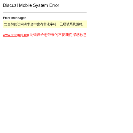
Discuz! Mobile System Error
Error messages:
您当前的访问请求当中含有非法字符，已经被系统拒绝
此错误给您带来的不便我们深感歉意
www.orangepi.org