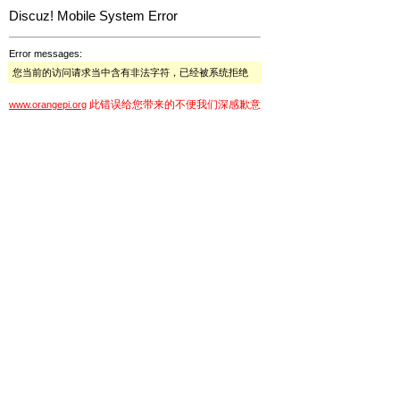
Discuz! Mobile System Error
Error messages:
您当前的访问请求当中含有非法字符，已经被系统拒绝
此错误给您带来的不便我们深感歉意
www.orangepi.org