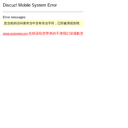
Discuz! Mobile System Error
Error messages:
您当前的访问请求当中含有非法字符，已经被系统拒绝
此错误给您带来的不便我们深感歉意
www.orangepi.org