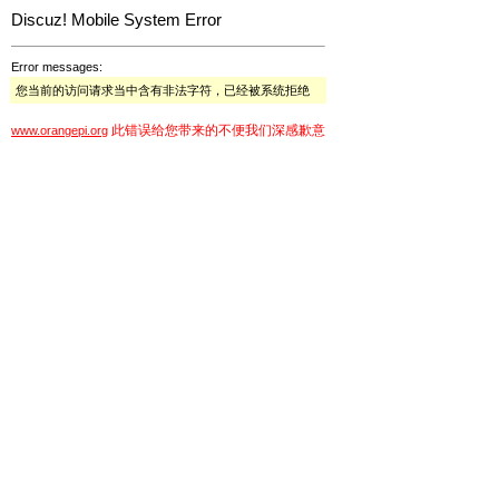
Discuz! Mobile System Error
Error messages:
您当前的访问请求当中含有非法字符，已经被系统拒绝
此错误给您带来的不便我们深感歉意
www.orangepi.org