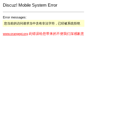
Discuz! Mobile System Error
Error messages:
您当前的访问请求当中含有非法字符，已经被系统拒绝
此错误给您带来的不便我们深感歉意
www.orangepi.org