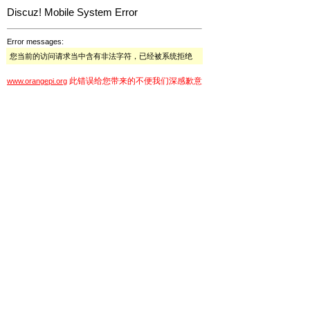
Discuz! Mobile System Error
Error messages:
您当前的访问请求当中含有非法字符，已经被系统拒绝
此错误给您带来的不便我们深感歉意
www.orangepi.org